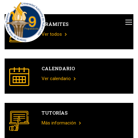
TRÁMITES
Ver todos
CALENDARIO
Ver calendario
TUTORÍAS
Más información