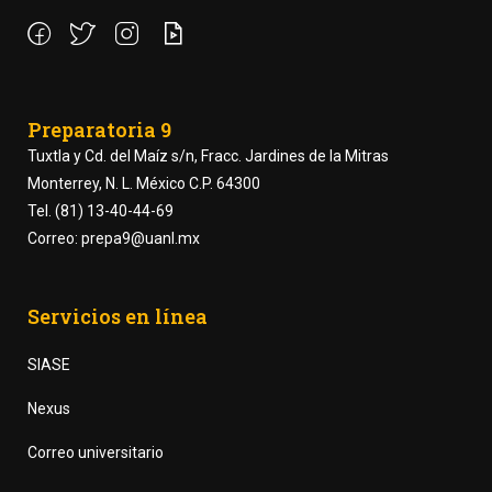
Preparatoria 9
Tuxtla y Cd. del Maíz s/n, Fracc. Jardines de la Mitras
Monterrey, N. L. México C.P. 64300
Tel. (81) 13-40-44-69
Correo: prepa9@uanl.mx
Servicios en línea
SIASE
Nexus
Correo universitario