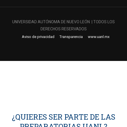
UNIVERSIDAD AUTÓNOMA DE NUEVO LEÓN | TODOS LOS
DERECHOS RESERVADOS
Aviso de privacidad
Transparencia
www.uanl.mx
¿QUIERES SER PARTE DE LAS
PREPARATORIAS UANL?